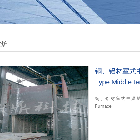
业炉
铜、铝材室式中温炉
Type Middle t
铜、铝材室式中温炉Copper 
Furnace