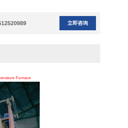
512520989
立即咨询
erature Furnace