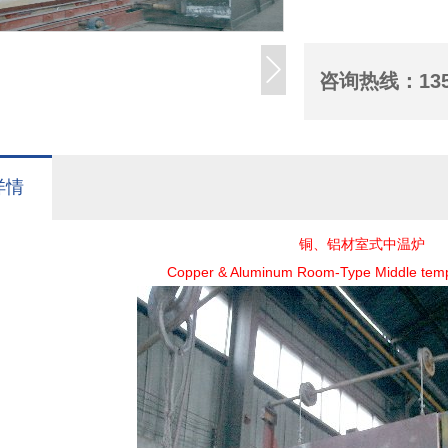
咨询热线：
13
详情
铜、铝材室式中温炉
Copper & Aluminum Room-Type Middle temp