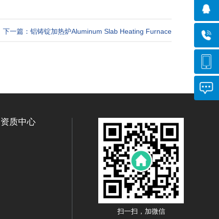
下一篇：铝铸锭加热炉Aluminum Slab Heating Furnace
资质中心
扫一扫，加微信